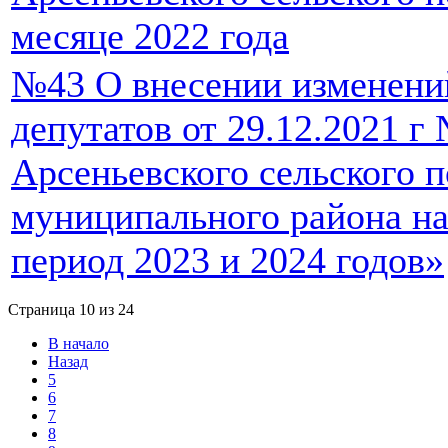
месяце 2022 года
№43 О внесении изменени
депутатов от 29.12.2021 г
Арсеньевского сельского 
муниципального района на
период 2023 и 2024 годов»
Страница 10 из 24
В начало
Назад
5
6
7
8