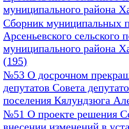
муниципального района Ха
Сборник муниципальных п
Арсеньевского сельского 
муниципального района Ха
(195)
№53 О досрочном прекра
депутатов Совета депутато
поселения Кялундзюга Ал
№51 О проекте решения Со
внесении изменений в уста