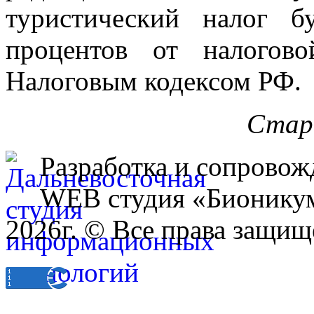
туристический налог б
процентов от налогово
Налоговым кодексом РФ.
Стар
Разработка и сопровож
WEB студия «Бионику
2026г. © Все права защищ