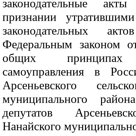
законодательные акт
признании утратившим
законодательных акто
Федеральным законом 
общих принципах 
самоуправления в Росс
Арсеньевского сельск
муниципального район
депутатов Арсеньевс
Нанайского муниципально