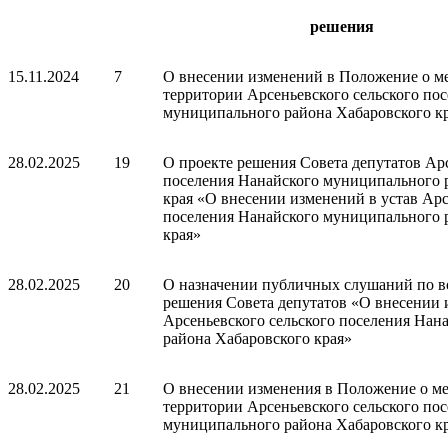
решения
15.11.2024
7
О внесении изменений в Положение о ме
территории Арсеньевского сельского по
муниципального района Хабаровского к
28.02.2025
19
О проекте решения Совета депутатов Арс
поселения Нанайского муниципального 
края «О внесении изменений в устав Арс
поселения Нанайского муниципального 
края»
28.02.2025
20
О назначении публичных слушаний по в
решения Совета депутатов «О внесении 
Арсеньевского сельского поселения Нан
района Хабаровского края»
28.02.2025
21
О внесении изменения в Положение о ме
территории Арсеньевского сельского по
муниципального района Хабаровского к