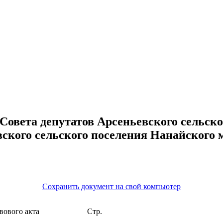
овета депутатов Арсеньевского сельско
ского сельского поселения Нанайского 
Сохранить документ на свой компьютер
вого акта
Стр.