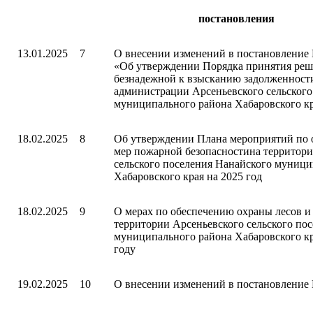
постановления
13.01.2025
7
О внесении изменений в постановление 
«Об утверждении Порядка принятия реш
безнадежной к взысканию задолженност
администрации Арсеньевского сельского
муниципального района Хабаровского к
18.02.2025
8
Об утверждении Плана мероприятий по
мер пожарной безопасностина территори
сельского поселения Нанайского муници
Хабаровского края на 2025 год
18.02.2025
9
О мерах по обеспечению охраны лесов и
территории Арсеньевского сельского по
муниципального района Хабаровского кр
году
19.02.2025
10
О внесении изменений в постановление 