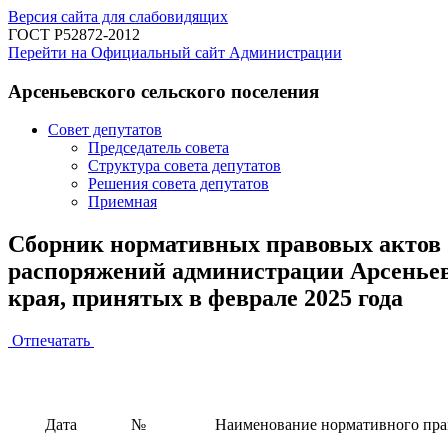
Версия сайта для слабовидящих
ГОСТ Р52872-2012
Перейти на Официальный сайт Администрации
Арсеньевского сельского поселения
Совет депутатов
Председатель совета
Структура совета депутатов
Решения совета депутатов
Приемная
Сборник нормативных правовых актов С
распоряжений администрации Арсеньев
края, принятых в феврале 2025 года
Отпечатать
Дата
№
Наименование нормативного право