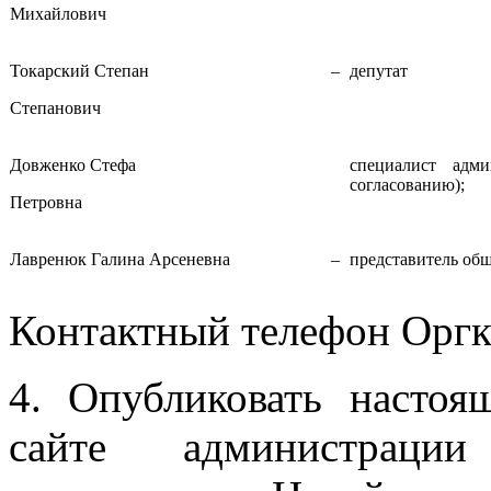
Михайлович
Токарский Степан
–
депутат
Степанович
Довженко Стефа
специалист адми
согласованию);
Петровна
Лавренюк Галина Арсеневна
–
представитель общ
Контактный телефон Оргко
4. Опубликовать насто
сайте администрации