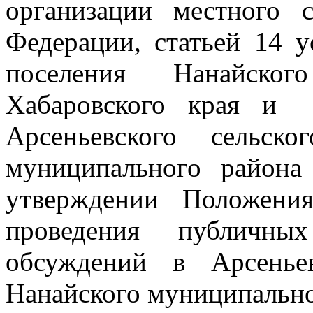
организации местного 
Федерации, статьей 14 у
поселения Нанайског
Хабаровского края и 
Арсеньевского сельск
муниципального район
утверждении Положени
проведения публичны
обсуждений в Арсенье
Нанайского муниципально