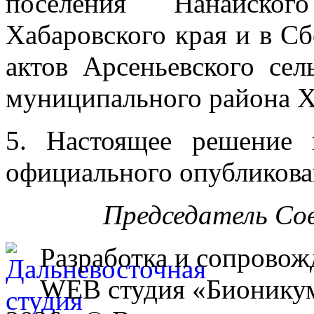
поселения Нанайског
Хабаровского края и в С
актов Арсеньевского се
муниципального района Х
5. Настоящее решение 
официального опубликова
Председатель Со
Разработка и сопровож
WEB студия «Бионику