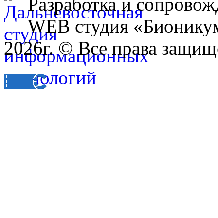
Разработка и сопровож
WEB студия «Бионику
2026г. © Все права защищ