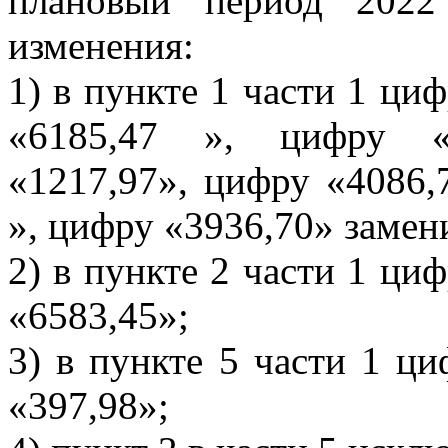
плановый период 2022
изменения:
1) в пункте 1 части 1 ци
«6185,47 », цифру «
«1217,97», цифру «4086,
», цифру «3936,70» замен
2) в пункте 2 части 1 ци
«6583,45»;
3) в пункте 5 части 1 ц
«397,98»;