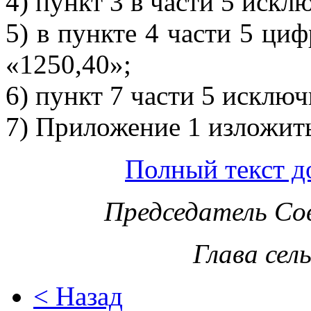
4) пункт 3 в части 5 искл
5) в пункте 4 части 5 ци
«1250,40»;
6) пункт 7 части 5 исключ
7) Приложение 1 изложит
Полный текст д
Председатель Со
Глава сел
< Назад