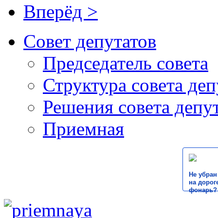
Вперёд >
Совет депутатов
Председатель совета
Структура совета деп
Решения совета депу
Приемная
Не убран
на дороге
фонарь?