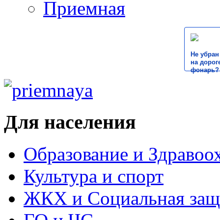
Приемная
Не убран
на дороге
фонарь?
Для населения
Образование и Здравоо
Культура и спорт
ЖКХ и Социальная защ