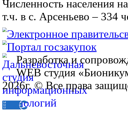
Численность населения на 
т.ч. в с. Арсеньево – 334 ч
Разработка и сопровож
WEB студия «Бионику
2026г. © Все права защищ