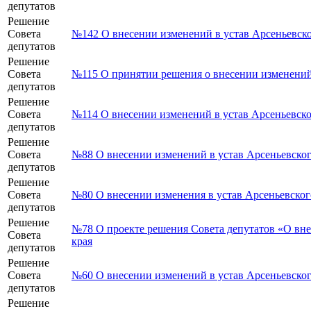
депутатов
Решение
Совета
№142 О внесении изменений в устав Арсеньевско
депутатов
Решение
Совета
№115 О принятии решения о внесении изменений 
депутатов
Решение
Совета
№114 О внесении изменений в устав Арсеньевско
депутатов
Решение
Совета
№88 О внесении изменений в устав Арсеньевског
депутатов
Решение
Совета
№80 О внесении изменения в устав Арсеньевског
депутатов
Решение
№78 О проекте решения Совета депутатов «О вне
Совета
края
депутатов
Решение
Совета
№60 О внесении изменений в устав Арсеньевског
депутатов
Решение