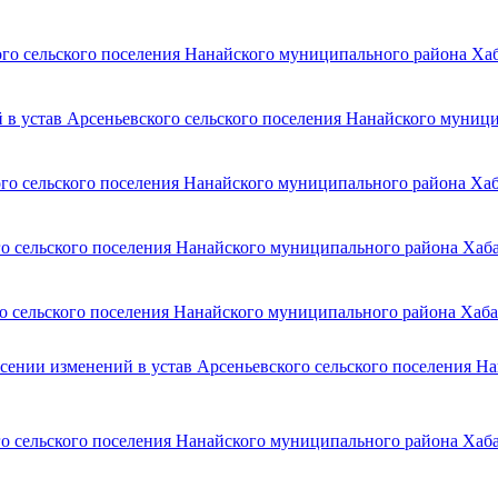
го сельского поселения Нанайского муниципального района Хаб
в устав Арсеньевского сельского поселения Нанайского муници
го сельского поселения Нанайского муниципального района Хаб
о сельского поселения Нанайского муниципального района Хаба
о сельского поселения Нанайского муниципального района Хаба
сении изменений в устав Арсеньевского сельского поселения Н
о сельского поселения Нанайского муниципального района Хаба