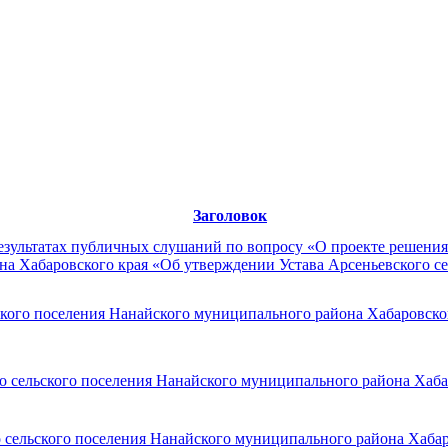
Заголовок
зультатах публичных слушаний по вопросу «О проекте решения 
а Хабаровского края «Об утверждении Устава Арсеньевского с
кого поселения Нанайского муниципального района Хабаровского
о сельского поселения Нанайского муниципального района Хаба
 сельского поселения Нанайского муниципального района Хабар