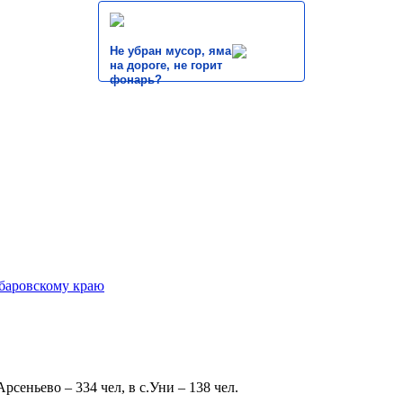
Не убран мусор, яма
на дороге, не горит
фонарь?
 Арсеньево – 334 чел, в с.Уни – 138 чел.