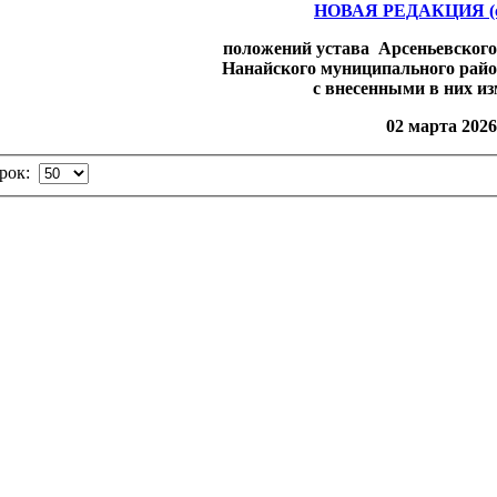
НОВАЯ РЕДАКЦИЯ (с
положений устава Арсеньевског
Нанайского муниципального райо
с внесенными в них и
02 марта 2026 
трок: