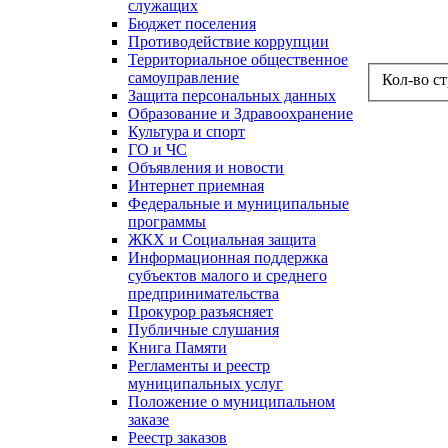
служащих
Бюджет поселения
Противодействие коррупции
Территориальное общественное
самоуправление
Кол-во с
Защита персональных данных
Образование и Здравоохранение
Культура и спорт
ГО и ЧС
Объявления и новости
Интернет приемная
Федеральные и муниципальные
программы
ЖКХ и Социальная защита
Информационная поддержка
субъектов малого и среднего
предпринимательства
Прокурор разъясняет
Публичные слушания
Книга Памяти
Регламенты и реестр
муниципальных услуг
Положение о муниципальном
заказе
Реестр заказов