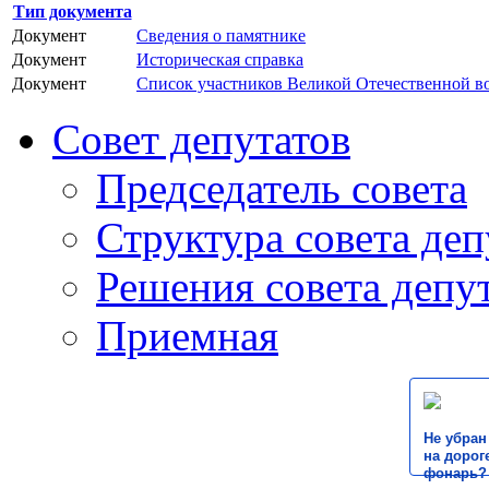
Тип документа
Документ
Сведения о памятнике
Документ
Историческая справка
Документ
Список участников Великой Отечественной во
Совет депутатов
Председатель совета
Структура совета деп
Решения совета депу
Приемная
Не убран
на дороге
фонарь?