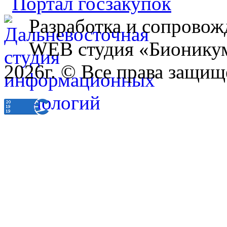
Разработка и сопровож
WEB студия «Бионику
2026г. © Все права защищ