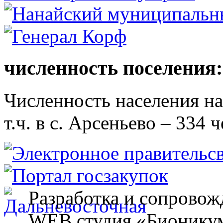
численность поселения:
Численность населения на 
т.ч. в с. Арсеньево – 334 ч
Разработка и сопровож
WEB студия «Бионику