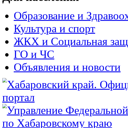
Образование и Здравоо
Культура и спорт
ЖКХ и Социальная защ
ГО и ЧС
Объявления и новости