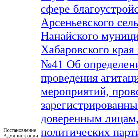
сфере благоустройс
Арсеньевского сел
Нанайского муници
Хабаровского края 
№41 Об определен
проведения агита
мероприятий, пров
зарегистрированны
доверенным лицам,
политических пар
Постановление
Администрации