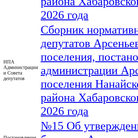
района Хабаровског
2026 года
Сборник нормативн
депутатов Арсеньев
поселения, постан
НПА
администрации Арс
Администрации
и Совета
депутатов
поселения Нанайск
района Хабаровског
2026 года
№15 Об утверждени
Постановление