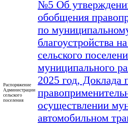
№5 Об утверждении
обобщения правоп
по муниципальному
благоустройства н
сельского поселен
муниципального ра
2025 год, Доклада
Распоряжение
правоприменительн
Администрации
сельского
поселения
осуществлении мун
автомобильном тра