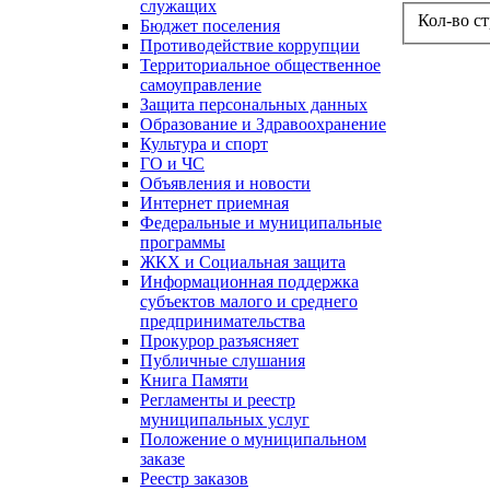
служащих
Кол-во с
Бюджет поселения
Противодействие коррупции
Территориальное общественное
самоуправление
Защита персональных данных
Образование и Здравоохранение
Культура и спорт
ГО и ЧС
Объявления и новости
Интернет приемная
Федеральные и муниципальные
программы
ЖКХ и Социальная защита
Информационная поддержка
субъектов малого и среднего
предпринимательства
Прокурор разъясняет
Публичные слушания
Книга Памяти
Регламенты и реестр
муниципальных услуг
Положение о муниципальном
заказе
Реестр заказов