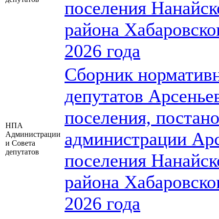
поселения Нанайск
района Хабаровско
2026 года
Сборник нормативн
депутатов Арсеньев
поселения, постан
НПА
администрации Арс
Администрации
и Совета
депутатов
поселения Нанайск
района Хабаровско
2026 года