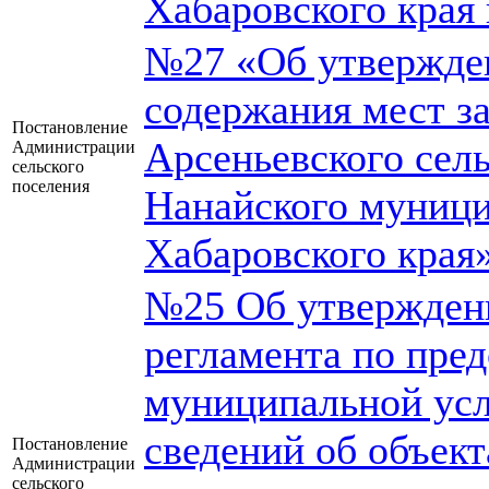
Хабаровского края 
№27 «Об утвержде
содержания мест з
Постановление
Арсеньевского сел
Администрации
сельского
поселения
Нанайского муници
Хабаровского края
№25 Об утвержден
регламента по пре
муниципальной усл
сведений об объект
Постановление
Администрации
сельского