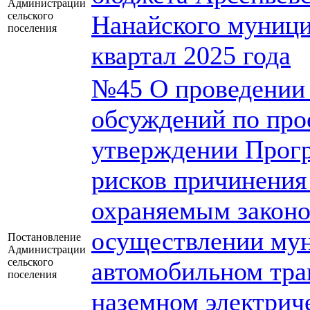
Администрации
сельского
Нанайского муници
поселения
квартал 2025 года
№45 О проведении
обсуждений по про
утверждении Прог
рисков причинения
охраняемым законо
осуществлении мун
Постановление
Администрации
сельского
автомобильном тра
поселения
наземном электрич