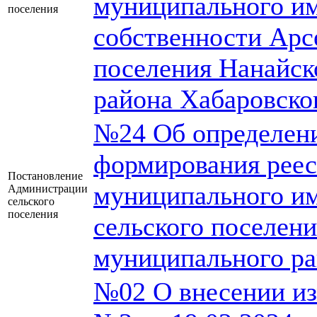
муниципального им
поселения
собственности Арс
поселения Нанайск
района Хабаровско
№24 Об определени
формирования реес
Постановление
муниципального им
Администрации
сельского
поселения
сельского поселен
муниципального ра
№02 О внесении из