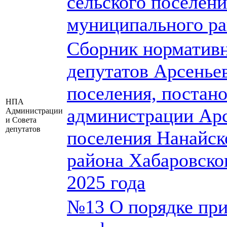
сельского поселен
муниципального ра
Сборник нормативн
депутатов Арсеньев
поселения, постан
НПА
администрации Арс
Администрации
и Совета
депутатов
поселения Нанайск
района Хабаровског
2025 года
№13 О порядке при