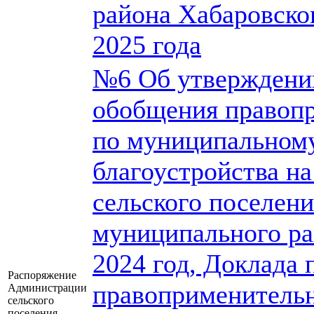
района Хабаровско
2025 года
№6 Об утверждении
обобщения правоп
по муниципальному
благоустройства н
сельского поселен
муниципального ра
2024 год, Доклада
Распоряжение
правоприменительн
Администрации
сельского
поселения