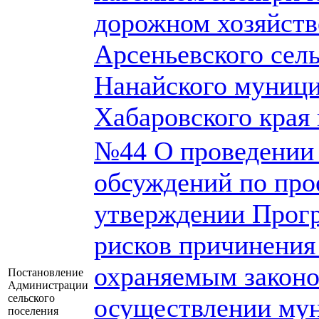
дорожном хозяйств
Арсеньевского сел
Нанайского муници
Хабаровского края 
№44 О проведении
обсуждений по про
утверждении Прог
рисков причинения
охраняемым законо
Постановление
Администрации
сельского
осуществлении мун
поселения