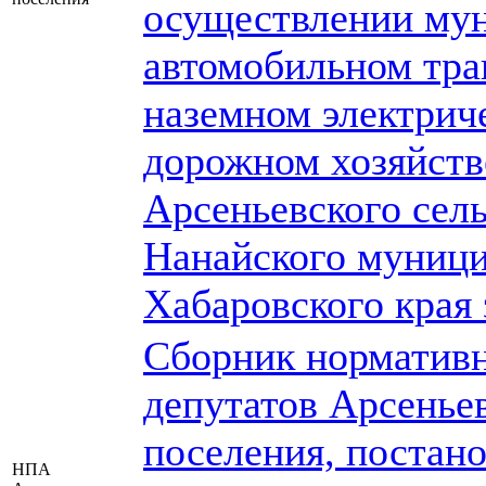
осуществлении мун
автомобильном тра
наземном электрич
дорожном хозяйств
Арсеньевского сел
Нанайского муници
Хабаровского края 
Сборник нормативн
депутатов Арсеньев
поселения, постан
НПА