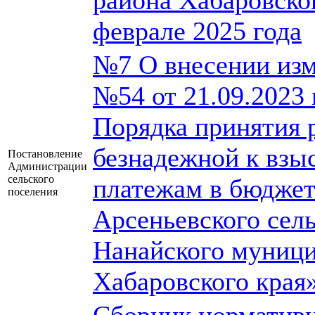
района Хабаровског
феврале 2025 года
№7 О внесении изм
№54 от 21.09.2023
Порядка принятия 
безнадежной к взы
Постановление
Администрации
сельского
платежам в бюдже
поселения
Арсеньевского сел
Нанайского муници
Хабаровского края