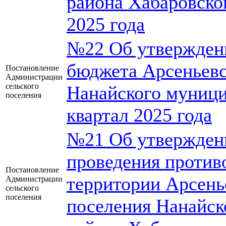
района Хабаровског
2025 года
№22 Об утверждени
бюджета Арсеньевс
Постановление
Администрации
сельского
Нанайского муници
поселения
квартал 2025 года
№21 Об утвержден
проведения против
Постановление
территории Арсень
Администрации
сельского
поселения
поселения Нанайск