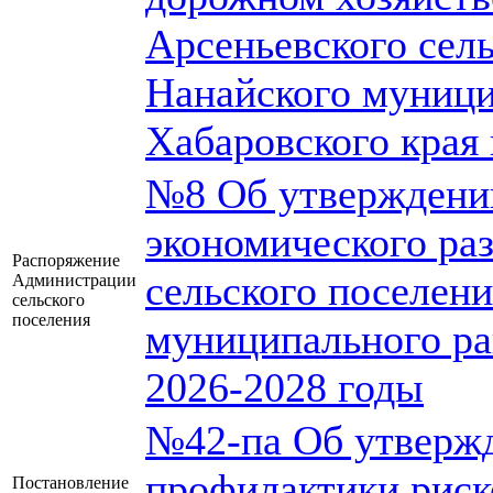
Арсеньевского сел
Нанайского муници
Хабаровского края 
№8 Об утверждении
экономического ра
Распоряжение
сельского поселен
Администрации
сельского
поселения
муниципального ра
2026-2028 годы
№42-па Об утверж
профилактики риск
Постановление