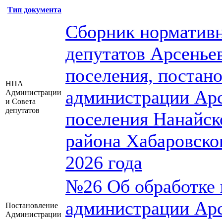
Тип документа
Сборник нормативн
депутатов Арсеньев
поселения, постан
НПА
администрации Арс
Администрации
и Совета
депутатов
поселения Нанайск
района Хабаровско
2026 года
№26 Об обработке 
администрации Арс
Постановление
Администрации