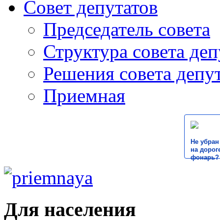
Совет депутатов
Председатель совета
Структура совета деп
Решения совета депу
Приемная
Не убран
на дороге
фонарь?
Для населения