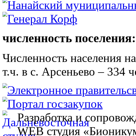
численность поселения:
Численность населения на 
т.ч. в с. Арсеньево – 334 ч
Разработка и сопровож
WEB студия «Бионику