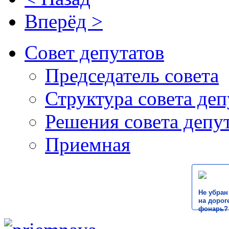
Вперёд >
Совет депутатов
Председатель совета
Структура совета деп
Решения совета депу
Приемная
Не убран
на дороге
фонарь?