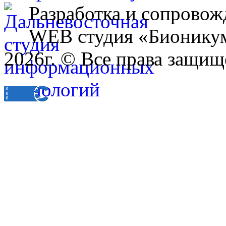
Разработка и сопровож
WEB студия «Бионику
2026г. © Все права защищ