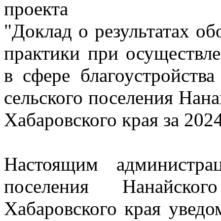
проекта
"Доклад о результатах о
практики при осуществл
в сфере благоустройства
сельского поселения Нан
Хабаровского края за 202
Настоящим администрац
поселения Нанайског
Хабаровского края уведо