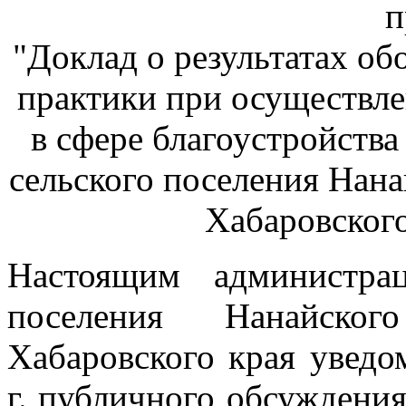
п
"Доклад о результатах о
практики при осуществл
в сфере благоустройства
сельского поселения Нан
Хабаровского
Настоящим администрац
поселения Нанайског
Хабаровского края уведо
г. публичного обсуждения