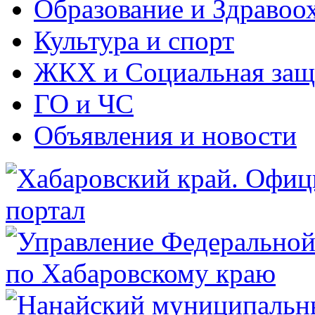
Образование и Здравоо
Культура и спорт
ЖКХ и Социальная защ
ГО и ЧС
Объявления и новости