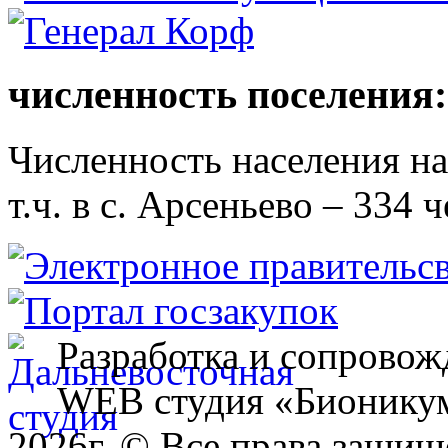
численность поселения:
Численность населения на 
т.ч. в с. Арсеньево – 334 ч
Разработка и сопровож
WEB студия «Бионику
2026г. © Все права защищ