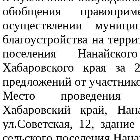
обобщения правоприм
осуществлении муници
благоустройства на терри
поселения Нанайског
Хабаровского края за 
предложений от участник
Место проведения п
Хабаровский край, Нан
ул.Советская, 12, здани
сельского поселения Нан