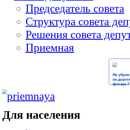
Председатель совета
Структура совета деп
Решения совета депу
Приемная
Не убран
на дороге
фонарь?
Для населения