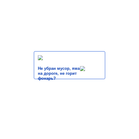
Не убран мусор, яма
на дороге, не горит
фонарь?