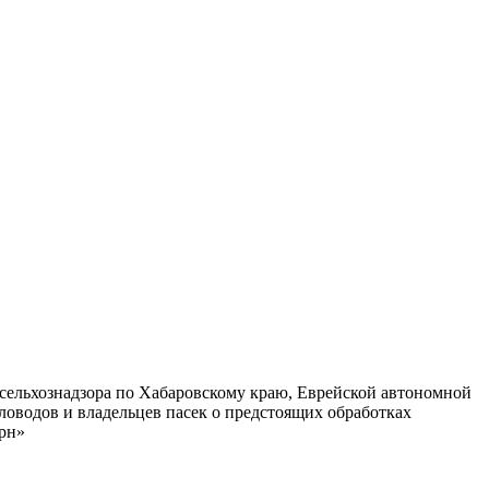
сельхознадзора по Хабаровскому краю, Еврейской автономной
оводов и владельцев пасек о предстоящих обработках
рн»