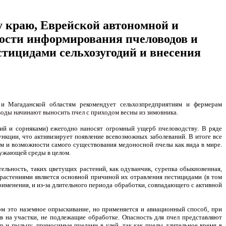
у краю, Еврейской автономной и
ости информирования пчеловодов и
стицидами сельхозугодий и внесения
 и Магаданской областям рекомендует сельхозпредприятиям и фермерам
воды начинают выносить пчел с приходом весны из зимовника.
ний и сорняками) ежегодно наносят огромный ущерб пчеловодству. В ряде
нкции, что активизирует появление всевозможных заболеваний. В итоге все
м и возможности самого существования медоносной пчелы как вида в мире.
ружающей среды в целом.
тельность, таких цветущих растений, как одуванчик, сурепка обыкновенная,
с растениями является основной причиной их отравления пестицидами (в том
рименения, и из-за длительного периода обработки, совпадающего с активной
м это наземное опрыскивание, но применяется и авиационный способ, при
в на участки, не подлежащие обработке. Опасность для пчел представляют
р и пыльцу, приносимые пчелами в улей, так как пчелы длительное время в