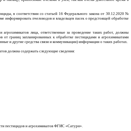
тициды,
в соответствии со статьей 16 Федерального закона от 30.12.2020 №
ме информировать пчеловодов и владельцев пасек о предстоящей обработке
 агрохимикатов лица, ответственные за проведение таких работ, должны
ов от границ запланированных к обработке пестицидами и агрохимикатами
онные и другие средства связи и коммуникации) информации о таких работах.
атов должна содержать следующие сведения:
сти пестицидов и агрохимикатов ФГИС «Сатурн».